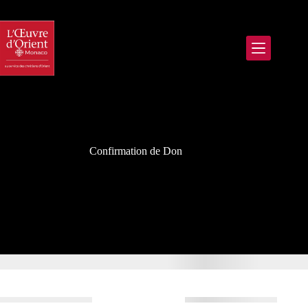
Passer
au
contenu
Confirmation de Don